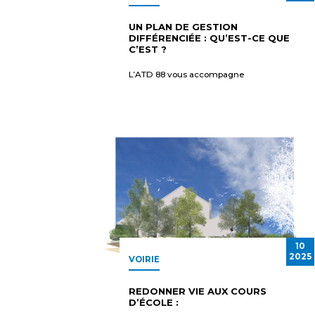
UN PLAN DE GESTION
DIFFÉRENCIÉE : QU’EST-CE QUE
C’EST ?
L’ATD 88 vous accompagne
10
2025
VOIRIE
REDONNER VIE AUX COURS
D’ÉCOLE :