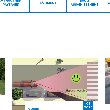
AMÉNAGEMENT
EAU &
BÂTIMENT
O
PAYSAGER
ASSAINISSEMENT
03
2026
VOIRIE