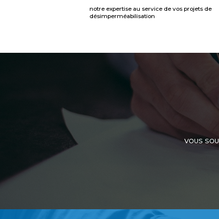
notre expertise au service de vos projets de
désimperméabilisation
VOUS SOU