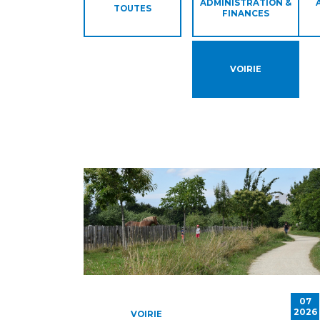
ADMINISTRATION &
TOUTES
FINANCES
VOIRIE
07
2026
VOIRIE