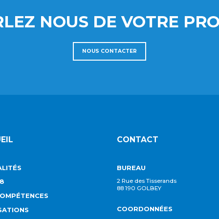
LEZ NOUS DE VOTRE PRO
NOUS CONTACTER
EIL
CONTACT
LITÉS
BUREAU
8
2 Rue des Tisserands
88 190 GOLBEY
COMPÉTENCES
COORDONNÉES
SATIONS