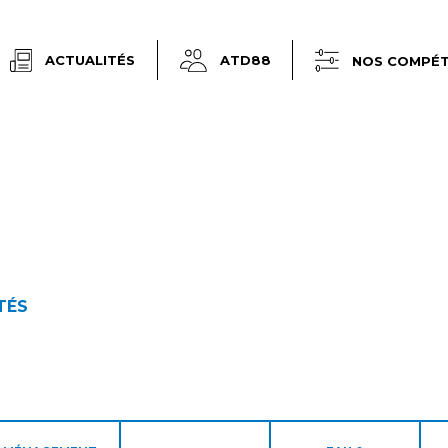
ACTUALITÉS
ATD88
NOS COMPÉ
TÉS