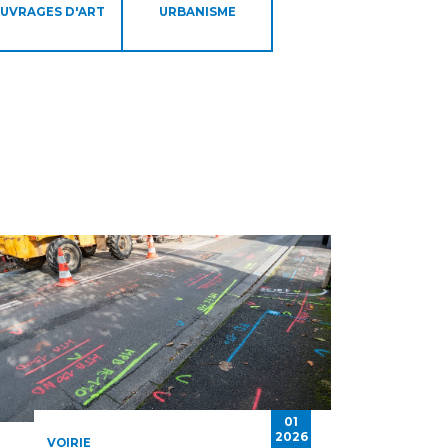
UVRAGES D'ART
URBANISME
01
2026
VOIRIE