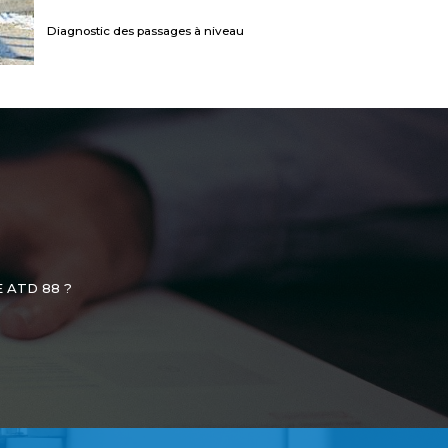
Diagnostic des passages à niveau
 ATD 88 ?