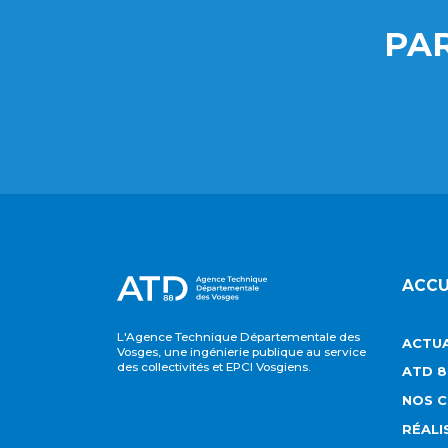
PAR
ACCU
L'Agence Technique Départementale des
ACTUA
Vosges, une ingénierie publique au service
des collectivités et EPCI Vosgiens.
ATD 8
NOS 
RÉALI