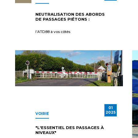
NEUTRALISATION DES ABORDS
DE PASSAGES PIÉTONS :
l’ATD88 à vos côtés
01
2025
VOIRIE
"L'ESSENTIEL DES PASSAGES À
NIVEAUX"