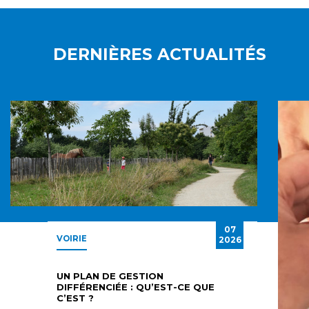
DERNIÈRES ACTUALITÉS
07
VOIRIE
2026
UN PLAN DE GESTION
DIFFÉRENCIÉE : QU’EST-CE QUE
C’EST ?