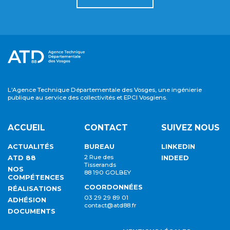
L'Agence Technique Départementale des Vosges, une ingénierie
publique au service des collectivités et EPCI Vosgiens.
ACCUEIL
CONTACT
SUIVEZ NOUS
ACTUALITÉS
BUREAU
LINKEDIN
ATD 88
2 Rue des
INDEED
Tisserands
NOS
88 190 GOLBEY
COMPÉTENCES
COORDONNÉES
RÉALISATIONS
03 29 29 89 01
ADHÉSION
contact@atd88.fr
DOCUMENTS