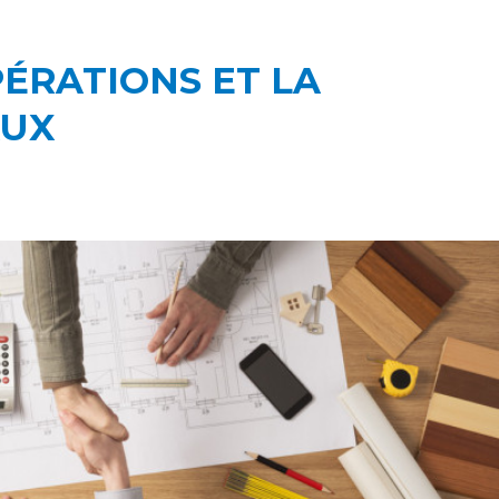
PÉRATIONS ET LA
AUX