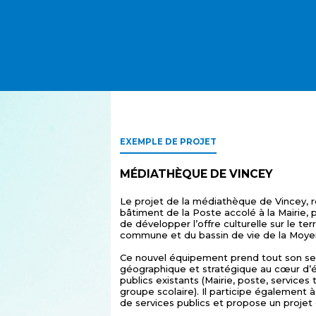
EXEMPLE DE PROJET
MÉDIATHÈQUE DE VINCEY
Le projet de la médiathèque de Vincey, ré
bâtiment de la Poste accolé à la Mairie, p
de développer l’offre culturelle sur le terr
commune et du bassin de vie de la Moye
Ce nouvel équipement prend tout son sen
géographique et stratégique au cœur d
publics existants (Mairie, poste, services
groupe scolaire). Il participe également à
de services publics et propose un projet c