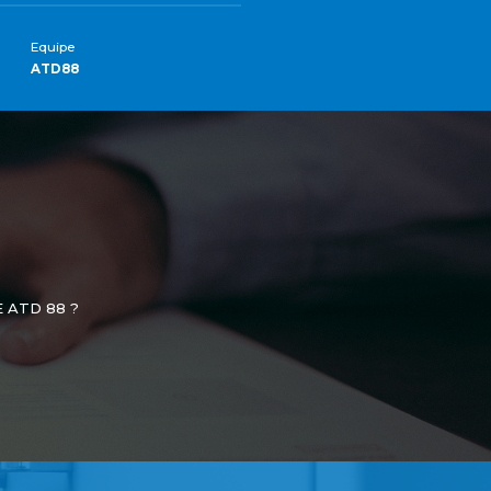
Equipe
ATD88
 ATD 88 ?