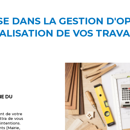
E DANS LA GESTION D'O
ALISATION DE VOS TRAV
E DU
nt de votre
ttra de vous
intentions.
ts (Mairie,