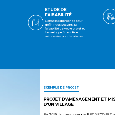
ETUDE DE
FAISABILITÉ
Conseils rapprochés pour
définir vos besoins, la
faisabilité de votre projet et
l'enveloppe financière
nécessaire pour le réaliser
EXEMPLE DE PROJET
PROJET D'AMÉNAGEMENT ET MIS
D'UN VILLAGE
En 2016, la commune de BEGNECOURT a 