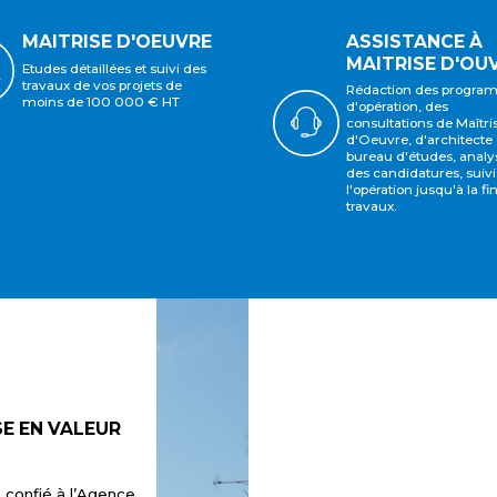
ASSISTANCE À
MAITRISE D'OEUVRE
MAITRISE D'OU
Etudes détaillées et suivi des
travaux de vos projets de
Rédaction des progra
moins de 100 000 € HT
d'opération, des
consultations de Maîtri
d'Oeuvre, d'architecte 
bureau d'études, analy
des candidatures, suivi
l'opération jusqu'à la fi
travaux.
E EN VALEUR
confié à l’Agence