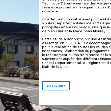
Technique Départementale des Vosges 
faisabilité portant sur la requalification 
du village.
En effet, la municipalité avait pour ambi
Routes Départementales n°4 et 228 qui 
principales artères du village, ainsi que la
de Menuisier et la Place Yvan Mourey.
Cette étude a débouché sur une Assistan
d’Ouvrage en 2017. L’ATD a accompagné l
pour la réalisation de toutes les études
nécessaires, l’élaboration du programme d
le recrutement du maitre d’œuvre et la 
subventions auprès des différents finan
Conseil Départemental, la Région Grand Es
biais de la DETR.
EN SAVOIR +