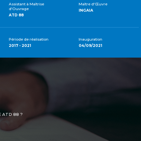
Assistant à Maîtrise
Maître d'Œuvre
d'Ouvrage
INGAIA
ATD 88
Période de réalisation
Inauguration
2017 - 2021
04/09/2021
 ATD 88 ?