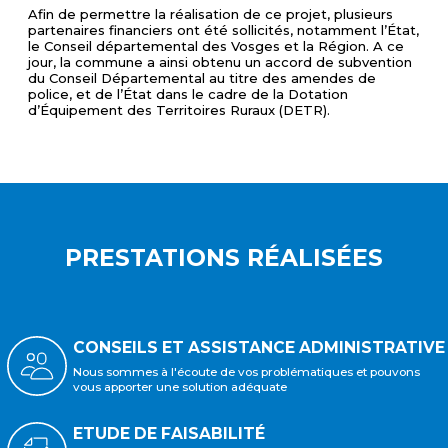
Afin de permettre la réalisation de ce projet, plusieurs
partenaires financiers ont été sollicités, notamment l’État,
le Conseil départemental des Vosges et la Région. A ce
jour, la commune a ainsi obtenu un accord de subvention
du Conseil Départemental au titre des amendes de
police, et de l’État dans le cadre de la Dotation
d’Équipement des Territoires Ruraux (DETR).
PRESTATIONS RÉALISÉES
CONSEILS ET ASSISTANCE ADMINISTRATIVE
Nous sommes à l'écoute de vos problématiques et pouvons
vous apporter une solution adéquate
ETUDE DE FAISABILITÉ