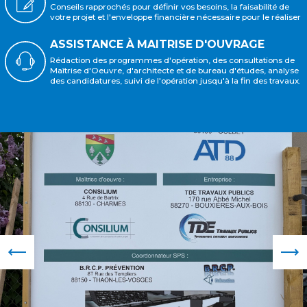
Conseils rapprochés pour définir vos besoins, la faisabilité de
votre projet et l'enveloppe financière nécessaire pour le réaliser
ASSISTANCE À MAITRISE D'OUVRAGE
Rédaction des programmes d'opération, des consultations de
Maîtrise d'Oeuvre, d'architecte et de bureau d'études, analyse
des candidatures, suivi de l'opération jusqu'à la fin des travaux.