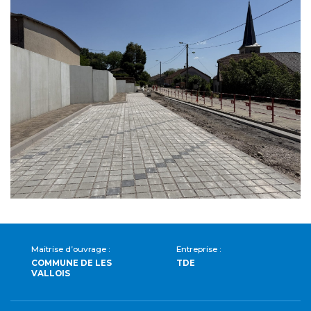
Maitrise d’ouvrage :
Entreprise :
COMMUNE DE LES
TDE
VALLOIS