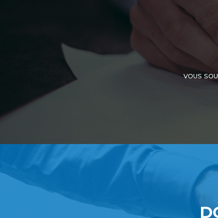
VOUS SOU
D