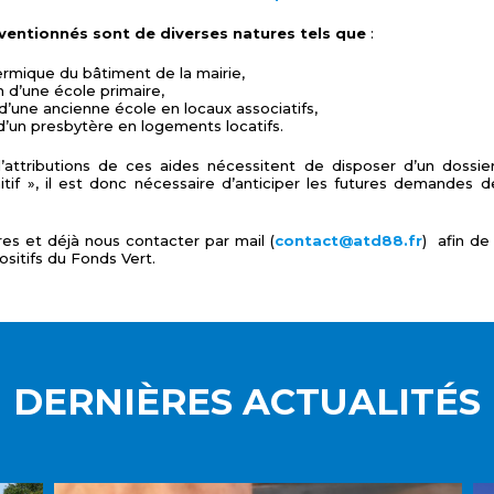
ventionnés sont de diverses natures tels que
:
ermique du bâtiment de la mairie,
n d’une école primaire,
une ancienne école en locaux associatifs,
 d’un presbytère en logements locatifs.
d’attributions de ces aides nécessitent de disposer d’un dossi
itif », il est donc nécessaire d’anticiper les futures demandes
es et déjà nous contacter par mail (
contact@atd88.fr
) afin de v
ositifs du Fonds Vert.
DERNIÈRES ACTUALITÉS