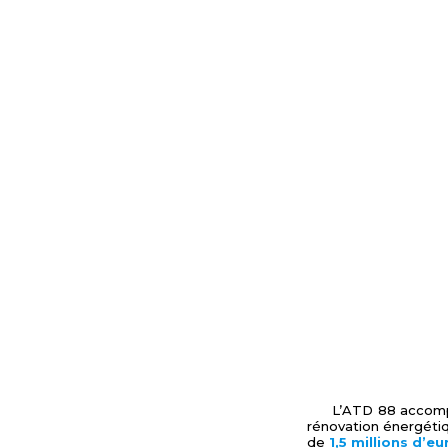
L’ATD 88 accompa
rénovation énergétiq
de
1,5 millions d’e