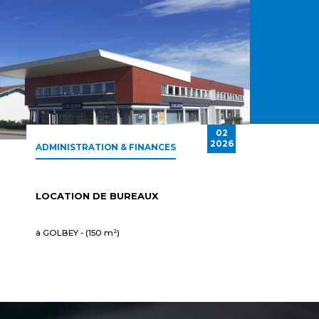
02
2026
ADMINISTRATION & FINANCES
LOCATION DE BUREAUX
à GOLBEY - (150 m²)