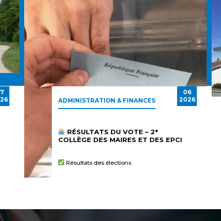
7
06
26
2026
ADMINISTRATION & FINANCES
RÉSULTATS DU VOTE – 2ᵉ
COLLÈGE DES MAIRES ET DES EPCI
Résultats des élections