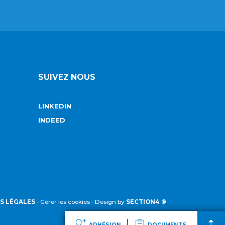
SUIVEZ NOUS
LINKEDIN
INDEED
S LÉGALES
-
Gérer les cookies
- Design by
SECTION4 ®
ADHÉSION
DOCUMENTS