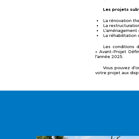
Les projets sub
La rénovation th
La restructuratio
L’aménagement d’
La réhabilitation
Les conditions 
« Avant-Projet Défin
l’année 2025.
Vous pouvez d’or
votre projet aux disp