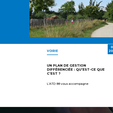
0
VOIRIE
20
UN PLAN DE GESTION
DIFFÉRENCIÉE : QU’EST-CE QUE
C’EST ?
L’ATD 88 vous accompagne