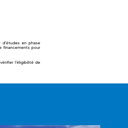
er d’études en phase
 de financements pour
érifier l’éligibilité de