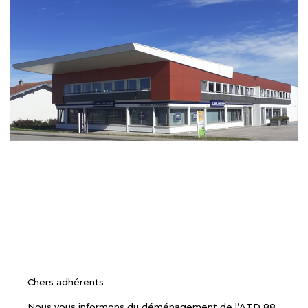
Chers adhérents
Nous vous informons du déménagement de l’ATD 88.