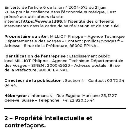
En vertu de
l’article 6 de la loi n° 2004-575 du 21 juin
2004
pour la confiance dans l’économie numérique, il est
précisé aux utilisateurs du site
internet
https://www.atd88.fr
l’identité des différents
intervenants dans le cadre de sa réalisation et de son suivi:
Propriétaire du site :
MILLIOT Philippe – Agence Technique
Départementale des Vosges – Contact : pmilliot@vosges.fr –
Adresse : 8 rue de la Préfecture, 88000 EPINAL.
Identification de l’entreprise :
Etablissement public
local MILLIOT Philippe – Agence Technique Départementale
des Vosges – SIREN : 200045623 – Adresse postale : 8 rue
de la Préfecture, 88000 EPINAL
Directeur de la publication :
Section 4 – Contact : 03 72 54
04 44.
Hébergeur :
Infomaniak – Rue Eugène-Marziano 25, 1227
Genève, Suisse – Téléphone : +41.22.820.35.44
2 – Propriété intellectuelle et
contrefaçons.