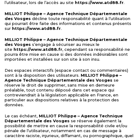
l’utilisateur, lors de l’accès au site
https://www.atd88.fr
.
MILLIOT Philippe – Agence Technique Départementale
des Vosges
décline toute responsabilité quant à l’utilisation
qui pourrait être faite des informations et contenus présents
sur
https://www.atd88.fr
.
MILLIOT Philippe – Agence Technique Départementale
des Vosges
s’engage à sécuriser au mieux le
site
https://www.atd88.fr
, cependant sa responsabilité ne
pourra être mise en cause si des données indésirables sont
importées et installées sur son site à son insu.
Des espaces interactifs (espace contact ou commentaires)
sont à la disposition des utilisateurs.
MILLIOT Philippe –
Agence Technique Départementale des Vosges
se
réserve le droit de supprimer, sans mise en demeure
préalable, tout contenu déposé dans cet espace qui
contreviendrait à la législation applicable en France, en
particulier aux dispositions relatives à la protection des
données.
Le cas échéant,
MILLIOT Philippe – Agence Technique
Départementale des Vosges
se réserve également la
possibilité de mettre en cause la responsabilité civile et/ou
pénale de l’utilisateur, notamment en cas de message à
caractère raciste, injurieux, diffamant, ou pornographique, quel